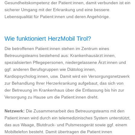
Gesundheitskompetenz der Patient:innen, damit verbunden ist ein
sicherer Umgang mit der Erkrankung und eine bessere
Lebensqualität für Patient:innen und deren Angehörige.
Wie funktioniert HerzMobil Tirol?
Die betroffenen Patient:innen stehen im Zentrum eines
Betreuungsteams bestehend aus: Krankenhausärzt:innen,
spezialisierten Pflegepersonen, niedergelassene Ärzt:innen und
ggf. anderen Berufsgruppen wie Diätolog:innen,
Kardiopsycholog:innen, usw. Damit wird ein Versorgungsnetzwerk
zur Behandlung Ihrer Herzerkrankung aufgebaut, das sich von
der Betreuung im Krankenhaus über die Entlassung bis hin zur
Versorgung zu Hause um die Patient:innen dreht.
Netzwerk:
Die Zusammenarbeit des Betreuungsteams mit den
Patient:innen wird durch ein telemedizinisches System unterstützt,
das aus Waage, Blutdruck- und Pulsmessgerät sowie ggf. einem
Mobiltelefon besteht. Damit übertragen die Patient:innen