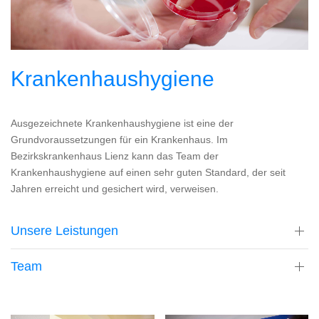
Krankenhaushygiene
Ausgezeichnete Krankenhaushygiene ist eine der
Grundvoraussetzungen für ein Krankenhaus. Im
Bezirkskrankenhaus Lienz kann das Team der
Krankenhaushygiene auf einen sehr guten Standard, der seit
Jahren erreicht und gesichert wird, verweisen.
Unsere Leistungen
Team