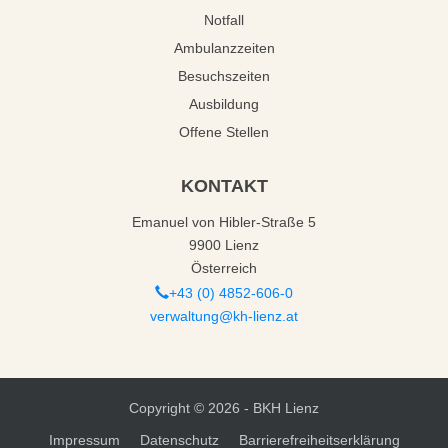
Notfall
Ambulanzzeiten
Besuchszeiten
Ausbildung
Offene Stellen
KONTAKT
Emanuel von Hibler-Straße 5
9900 Lienz
Österreich
+43 (0) 4852-606-0
verwaltung@kh-lienz.at
Copyright ©
2026 - BKH Lienz
Impressum
Datenschutz
Barrierefreiheitserklärung