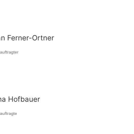
an Ferner-Ortner
auftragter
na Hofbauer
auftragte