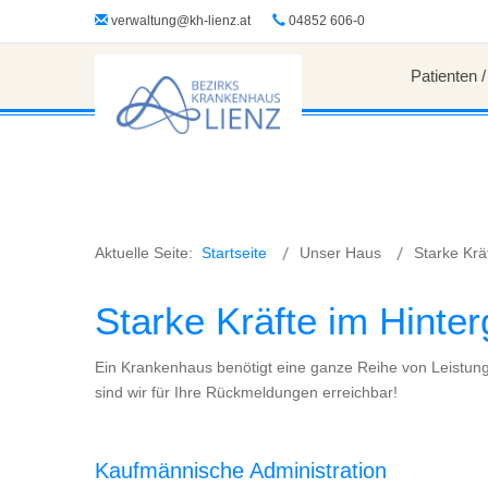
?>
verwaltung@kh-lienz.at
04852 606-0
Patienten 
Aktuelle Seite:
Startseite
Unser Haus
Starke Krä
Starke Kräfte im Hinte
Ein Krankenhaus benötigt eine ganze Reihe von Leistunge
sind wir für Ihre Rückmeldungen erreichbar!
Kaufmännische Administration