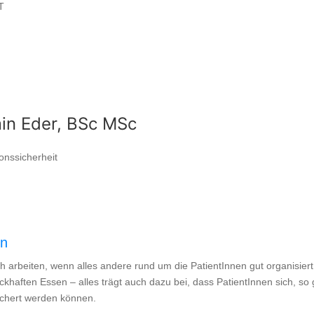
T
in Eder, BSc MSc
onssicherheit
en
 arbeiten, wenn alles andere rund um die PatientInnen gut organisiert
aften Essen – alles trägt auch dazu bei, dass PatientInnen sich, so 
ichert werden können.