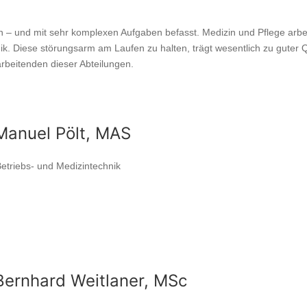
n – und mit sehr komplexen Aufgaben befasst. Medizin und Pflege arbe
k. Diese störungsarm am Laufen zu halten, trägt wesentlich zu guter Q
arbeitenden dieser Abteilungen.
 Manuel Pölt, MAS
Betriebs- und Medizintechnik
 Bernhard Weitlaner, MSc