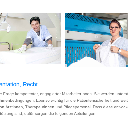
entation, Recht
ine Frage kompetenter, engagierter MitarbeiterInnen. Sie werden unterst
enbedingungen. Ebenso wichtig für die Patientensicherheit und weit
on ÄrztInnen, TherapeutInnen und Pflegepersonal. Dass diese entwick
stützung sind, dafür sorgen die folgenden Abteilungen: