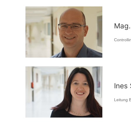
Mag.
Controlli
Ines
Leitung 