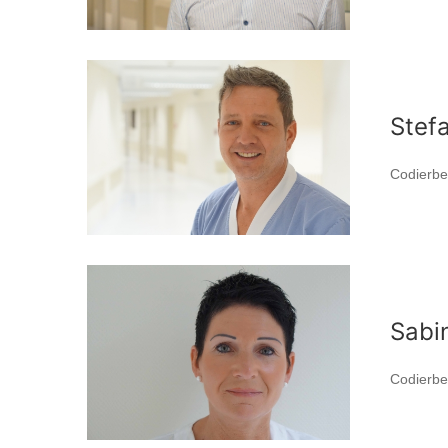
Stef
Codierbe
Sabi
Codierbe