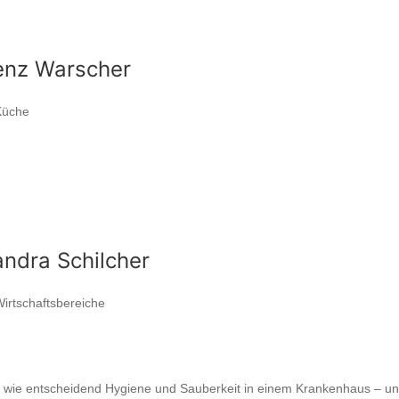
enz Warscher
Küche
andra Schilcher
Wirtschaftsbereiche
, wie entscheidend Hygiene und Sauberkeit in einem Krankenhaus – un