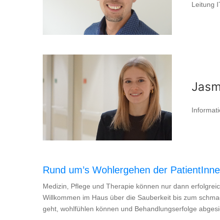
Leitung I
Jasm
Informati
Rund um’s Wohlergehen der PatientInn
Medizin, Pflege und Therapie können nur dann erfolgreich
Willkommen im Haus über die Sauberkeit bis zum schmackh
geht, wohlfühlen können und Behandlungserfolge abges