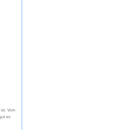
 ist. Vom
gut es