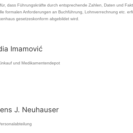
für, dass Führungskräfte durch entsprechende Zahlen, Daten und Fakt
alle formalen Anforderungen an Buchführung, Lohnverrechnung etc. erfü
ankenhaus gesetzeskonform abgebildet wird.
dia Imamović
Einkauf und Medikamentendepot
ens J. Neuhauser
Personalabteilung