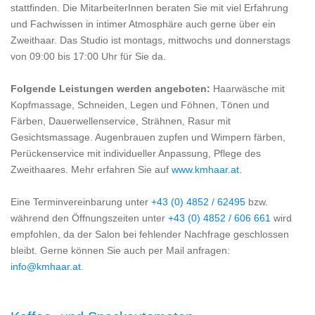
stattfinden. Die MitarbeiterInnen beraten Sie mit viel Erfahrung
und Fachwissen in intimer Atmosphäre auch gerne über ein
Zweithaar. Das Studio ist montags, mittwochs und donnerstags
von 09:00 bis 17:00 Uhr für Sie da.
Folgende Leistungen werden angeboten:
Haarwäsche mit
Kopfmassage, Schneiden, Legen und Föhnen, Tönen und
Färben, Dauerwellenservice, Strähnen, Rasur mit
Gesichtsmassage. Augenbrauen zupfen und Wimpern färben,
Perückenservice mit individueller Anpassung, Pflege des
Zweithaares. Mehr erfahren Sie auf
www.kmhaar.at
.
Eine Terminvereinbarung unter
+43 (0) 4852 / 62495
bzw.
während den Öffnungszeiten unter
+43 (0) 4852 / 606 661
wird
empfohlen, da der Salon bei fehlender Nachfrage geschlossen
bleibt. Gerne können Sie auch per Mail anfragen:
info@kmhaar.at
.